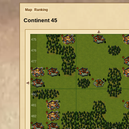
472
Map
Ranking
473
Continent
45
474
475
476
477
478
479
480
481
482
483